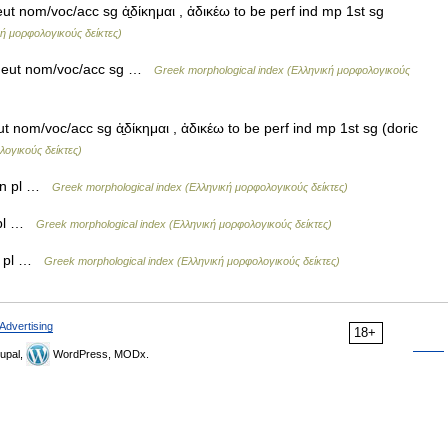
 nom/voc/acc sg ἀ̱δίκημαι , ἀδικέω to be perf ind mp 1st sg
ή μορφολογικούς δείκτες)
 neut nom/voc/acc sg …
Greek morphological index (Ελληνική μορφολογικούς
nom/voc/acc sg ἀ̱δίκημαι , ἀδικέω to be perf ind mp 1st sg (doric
λογικούς δείκτες)
en pl …
Greek morphological index (Ελληνική μορφολογικούς δείκτες)
 pl …
Greek morphological index (Ελληνική μορφολογικούς δείκτες)
t pl …
Greek morphological index (Ελληνική μορφολογικούς δείκτες)
Advertising
18+
upal,
WordPress, MODx.